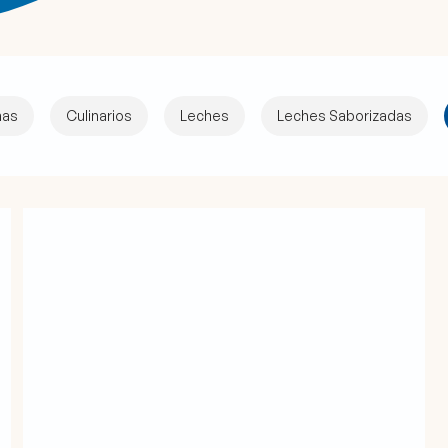
nas
Culinarios
Leches
Leches Saborizadas