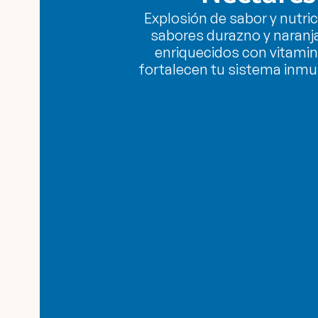
Explosión de sabor y nutri
sabores durazno y naranj
enriquecidos con vitami
fortalecen tu sistema inmu