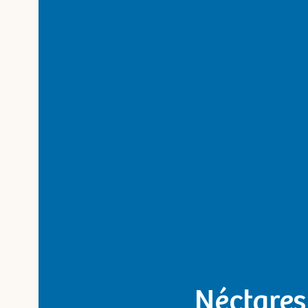
Néctares