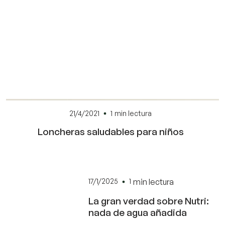
21/4/2021
1
min lectura
Loncheras saludables para niños
17/1/2025
1
min lectura
La gran verdad sobre Nutri:
nada de agua añadida