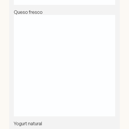
Queso fresco
Yogurt natural