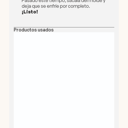
Pasado este tiempo, sácala del molde y
deja que se enfríe por completo.
¡Listo!
Productos usados