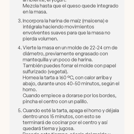
Mezcla hasta que el queso quede integrado
en la masa.
Incorpora la harina de maíz (maicena) e
intégrala haciendo movimientos
envolventes suaves para que la masa no
pierda volumen.
Vierte la masa en un molde de 22-24 cm de
diámetro, previamente engrasado con
mantequilla y un poco de harina.
También puedes forrar el molde con papel
sulfurizado (vegetal).
Hornea la tarta a 160 °C, con calor arriba y
abajo, durante unos 40-50 minutos, según el
horno.
Cuando empiece a dorarse por los bordes,
pincha el centro con un palillo.
Cuando esté la tarta, apaga el horno y déjala
dentro unos 15 minutos, con esto se
terminará de cocinar por el centro y así
quedará tierna y jugosa.