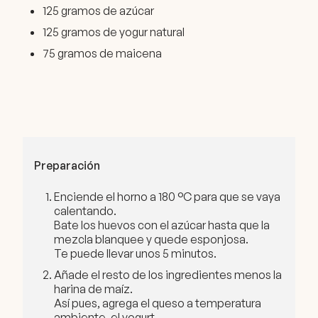
125 gramos de azúcar
125 gramos de yogur natural
75 gramos de maicena
Preparación
Enciende el horno a 180 °C para que se vaya
calentando.
Bate los huevos con el azúcar hasta que la
mezcla blanquee y quede esponjosa.
Te puede llevar unos 5 minutos.
Añade el resto de los ingredientes menos la
harina de maíz.
Así pues, agrega el queso a temperatura
ambiente, el yogurt.