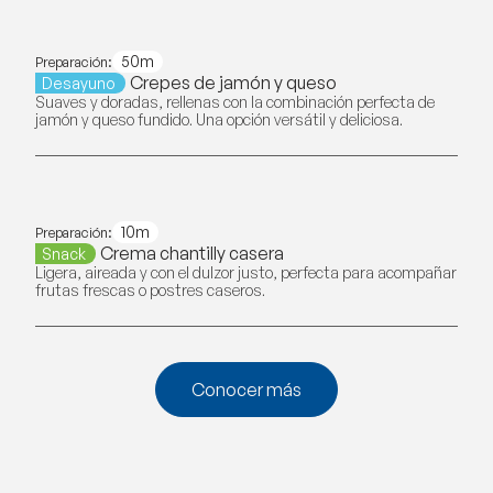
50m
Preparación:
Crepes de jamón y queso
Desayuno
Suaves y doradas, rellenas con la combinación perfecta de
jamón y queso fundido. Una opción versátil y deliciosa.
10m
Preparación:
Crema chantilly casera
Snack
Ligera, aireada y con el dulzor justo, perfecta para acompañar
frutas frescas o postres caseros.
Conocer más