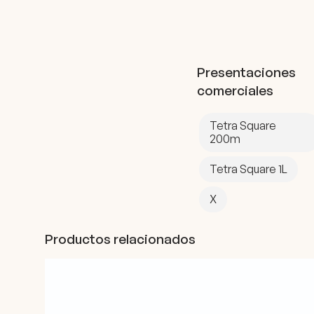
Presentaciones
comerciales
Tetra Square
200m
Tetra Square 1L
X
Productos relacionados