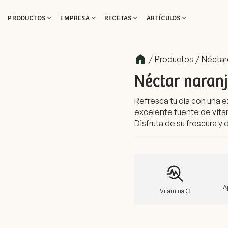
PRODUCTOS
EMPRESA
RECETAS
ARTÍCULOS
/
Productos
/
Néctar
Néctar naran
Refresca tu día con una e
excelente fuente de vita
Disfruta de su frescura y
A
Vitamina C