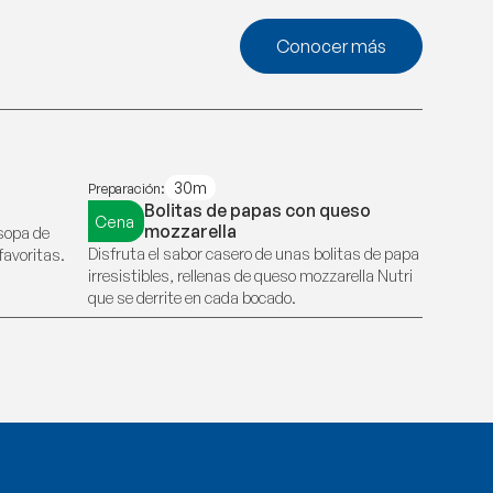
Conocer más
30m
Preparación:
Bolitas de papas con queso
Cena
mozzarella
 sopa de
Disfruta el sabor casero de unas bolitas de papa
favoritas.
irresistibles, rellenas de queso mozzarella Nutri
que se derrite en cada bocado.