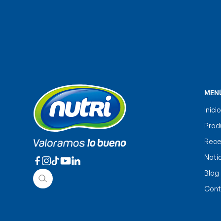
MEN
Inicio
Prod
Rece
Noti
Blog
Cont