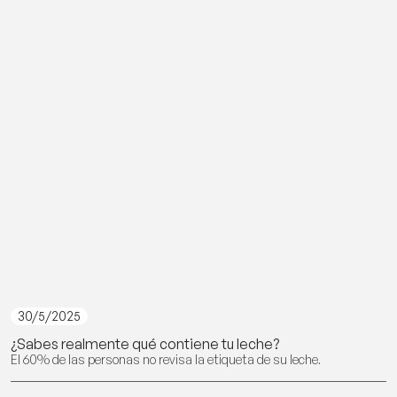
30/5/2025
¿Sabes realmente qué contiene tu leche?
El 60% de las personas no revisa la etiqueta de su leche.