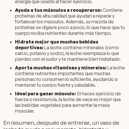
energía que usaste al hacer ejercicio.
Ayuda a tus músculos a recuperarse:
Contiene
proteínas de alta calidad que ayudan a reparar y
fortalecer los músculos. Además, su mezcla de
proteínas se digiere poco a poco, lo que hace que tu
cuerpo reciba nutrientes durante más tiempo.
Hidrata mejor que muchas bebidas
deportivas:
La leche contiene minerales (como
calcio, potasio y sodio), la leche reemplaza lo que
pierdes con el sudor y te mantiene bien hidratado.
Aporta muchas vitaminas y minerales:
La leche
contiene nutrientes importantes que muchas
personas no consumen lo suficiente, ayudando a
mantener tu cuerpo fuerte y saludable.
I
deal para ganar músculo:
Si haces ejercicio de
fuerza o resistencia, la leche de vaca es mejor que
las bebidas vegetales para aumentar la masa
muscular.
En resumen, después de entrenar, un vaso de