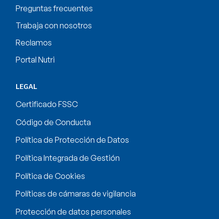
Preguntas frecuentes
Trabaja con nosotros
Reclamos
Portal Nutri
LEGAL
Certificado FSSC
Código de Conducta
Política de Protección de Datos
Política Integrada de Gestión
Política de Cookies
Políticas de cámaras de vigilancia
Protección de datos personales