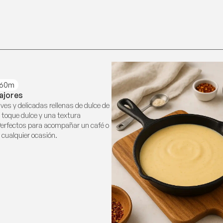
60m
ajores
ves y delicadas rellenas de dulce de
n toque dulce y una textura
. Perfectos para acompañar un café o
 cualquier ocasión.