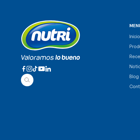
MEN
Inicio
Prod
Rece
Noti
Blog
Cont