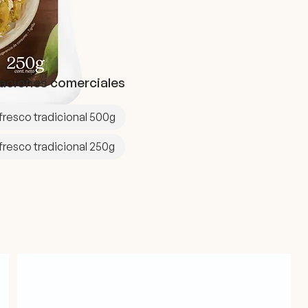
aciones comerciales
resco tradicional 500g
resco tradicional 250g