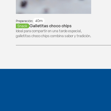
40m
Preparación:
Galletitas choco chips
Snack
Ideal para compartir en una tarde especial,
galletitas choco chips combina sabor y tradición.