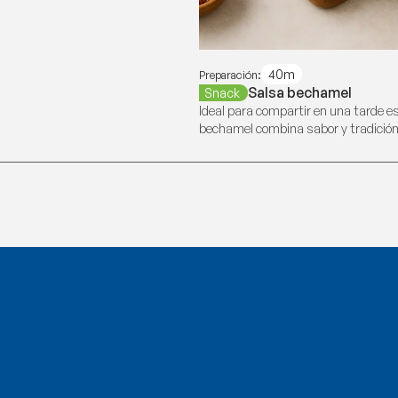
40m
Preparación:
Salsa bechamel
Snack
Ideal para compartir en una tarde es
bechamel combina sabor y tradición