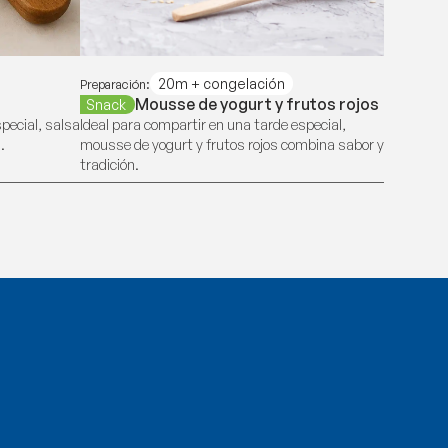
20m + congelación
Preparación:
Mousse de yogurt y frutos rojos
Snack
pecial, salsa
Ideal para compartir en una tarde especial,
.
mousse de yogurt y frutos rojos combina sabor y
tradición.