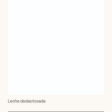
Leche deslactosada