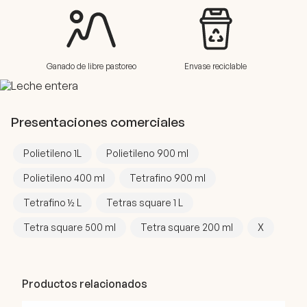
Ganado de libre pastoreo
Envase reciclable
Presentaciones comerciales
Polietileno 1L
Polietileno 900 ml
Polietileno 400 ml
Tetrafino 900 ml
Tetrafino ½ L
Tetras square 1 L
Tetra square 500 ml
Tetra square 200 ml
X
Productos relacionados