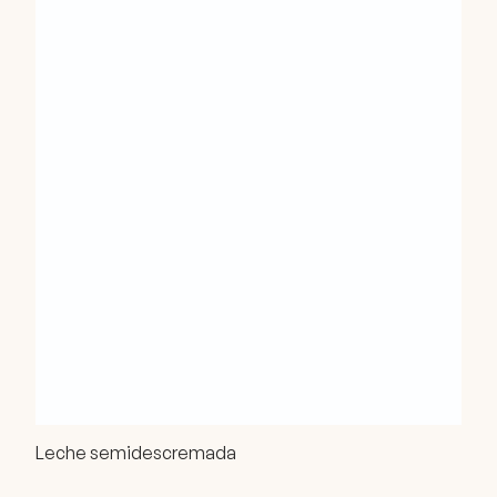
Leche semidescremada