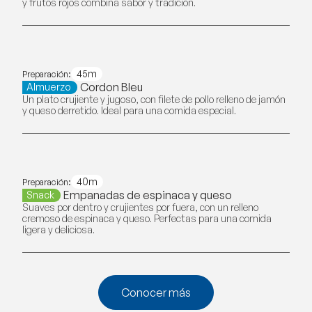
y frutos rojos combina sabor y tradición.
45m
Preparación:
Cordon Bleu
Almuerzo
Un plato crujiente y jugoso, con filete de pollo relleno de jamón
y queso derretido. Ideal para una comida especial.
40m
Preparación:
Empanadas de espinaca y queso
Snack
Suaves por dentro y crujientes por fuera, con un relleno
cremoso de espinaca y queso. Perfectas para una comida
ligera y deliciosa.
Conocer más