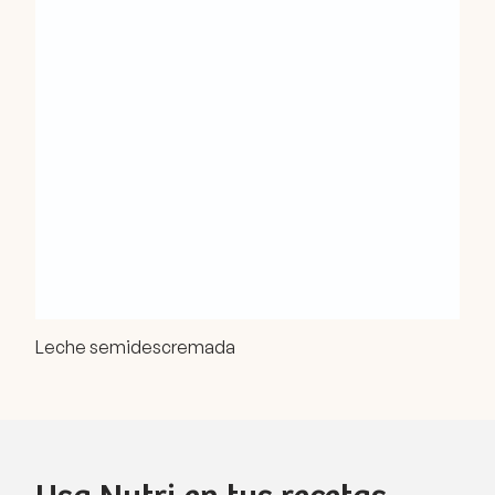
Leche semidescremada