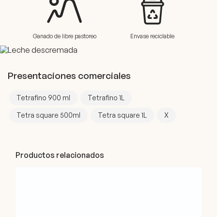
Ganado de libre pastoreo
Envase reciclable
Presentaciones comerciales
Tetrafino 900 ml
Tetrafino 1L
Tetra square 500ml
Tetra square 1L
X
Productos relacionados