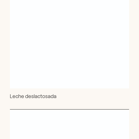
Leche deslactosada