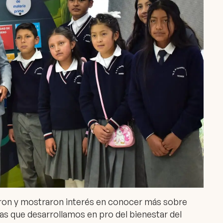
ron y mostraron interés en conocer más sobre
vas que desarrollamos en pro del bienestar del