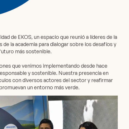
dad de EKOS, un espacio que reunió a líderes de la
 de la academia para dialogar sobre los desafíos y
futuro más sostenible.
ciones que venimos implementando desde hace
responsable y sostenible. Nuestra presencia en
ulos con diversos actores del sector y reafirmar
promuevan un entorno más verde.