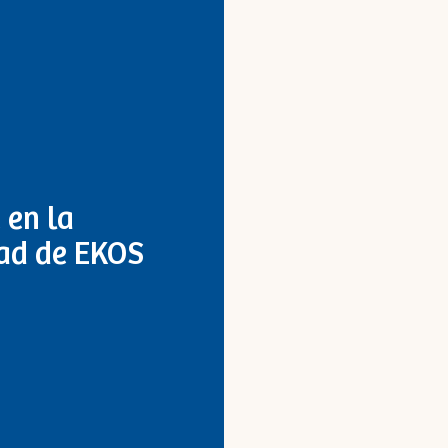
 en la
dad de EKOS