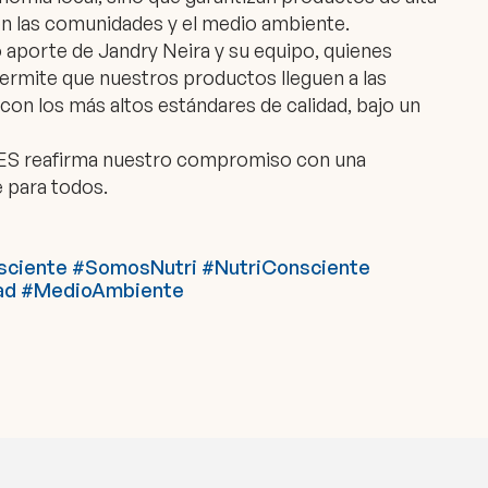
en las comunidades y el medio ambiente.
 aporte de Jandry Neira y su equipo, quienes
ermite que nuestros productos lleguen a las
n los más altos estándares de calidad, bajo un
S reafirma nuestro compromiso con una
e para todos.
sciente #SomosNutri #NutriConsciente
ad #MedioAmbiente