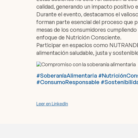
calidad, generando un impacto positivo 
Durante el evento, destacamos el valioso
forman parte esencial del proceso que p
mesas de los consumidores cumpliendo co
enfoque de Nutrición Consciente.
Participar en espacios como NUTRANDE
alimentación saludable, justa y sostenibl
#SoberaníaAlimentaria #NutriciónCon
#ConsumoResponsable #Sostenibilid
Leer en LinkedIn