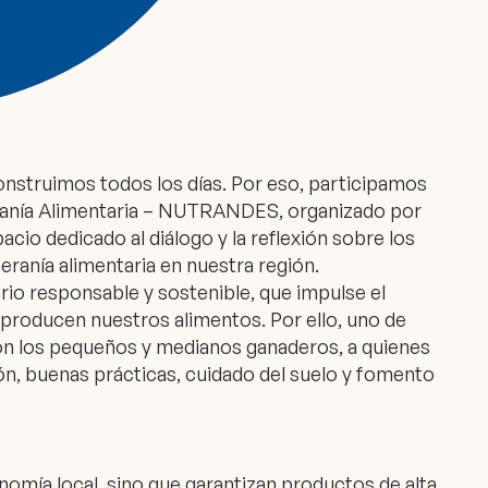
onstruimos todos los días. Por eso, participamos
eranía Alimentaria – NUTRANDES, organizado por
cio dedicado al diálogo y la reflexión sobre los
eranía alimentaria en nuestra región.
io responsable y sostenible, que impulse el
s producen nuestros alimentos. Por ello, uno de
n los pequeños y medianos ganaderos, a quienes
, buenas prácticas, cuidado del suelo y fomento
nomía local, sino que garantizan productos de alta