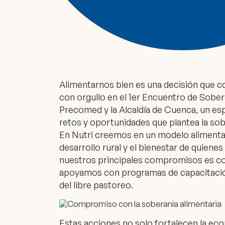
Alimentarnos bien es una decisión que c
con orgullo en el 1er Encuentro de Sob
Precomed y la Alcaldía de Cuenca, un espa
retos y oportunidades que plantea la sob
En Nutri creemos en un modelo alimentar
desarrollo rural y el bienestar de quiene
nuestros principales compromisos es co
apoyamos con programas de capacitación
del libre pastoreo.
Estas acciones no solo fortalecen la eco