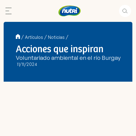
/
/
/
Artículos
Noticias
Acciones que inspiran
Voluntariado ambiental en el río Burgay
11/11/2024