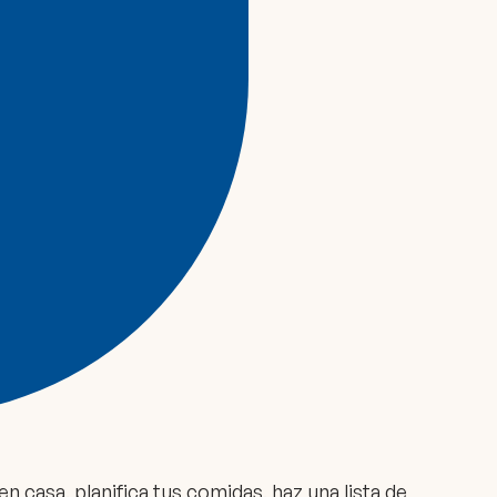
n casa, planifica tus comidas, haz una lista de