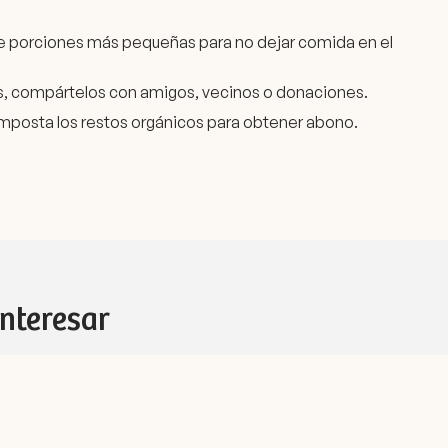
e porciones más pequeñas para no dejar comida en el
es, compártelos con amigos, vecinos o donaciones.
composta los restos orgánicos para obtener abono.
interesar