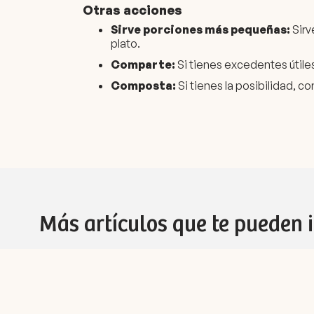
Otras acciones
Sirve porciones más pequeñas:
Sirv
plato.
Comparte:
Si tienes excedentes útil
Composta:
Si tienes la posibilidad, 
Más artículos que te pueden 