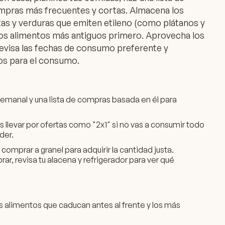
mpras más frecuentes y cortas. Almacena los
tas y verduras que emiten etileno (como plátanos y
 los alimentos más antiguos primero. Aprovecha los
evisa las fechas de consumo preferente y
tos para el consumo.
manal y una lista de compras basada en él para
 llevar por ofertas como "2x1" si no vas a consumir todo
der.
 comprar a granel para adquirir la cantidad justa.
r, revisa tu alacena y refrigerador para ver qué
s alimentos que caducan antes al frente y los más