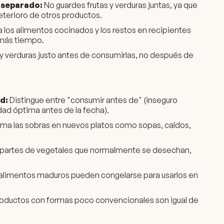
 separado:
No guardes frutas y verduras juntas, ya que
eterioro de otros productos.
los alimentos cocinados y los restos en recipientes
 más tiempo.
s y verduras justo antes de consumirlas, no después de
d:
Distingue entre "consumir antes de" (inseguro
idad óptima antes de la fecha).
ma las sobras en nuevos platos como sopas, caldos,
partes de vegetales que normalmente se desechan,
alimentos maduros pueden congelarse para usarlos en
roductos con formas poco convencionales son igual de